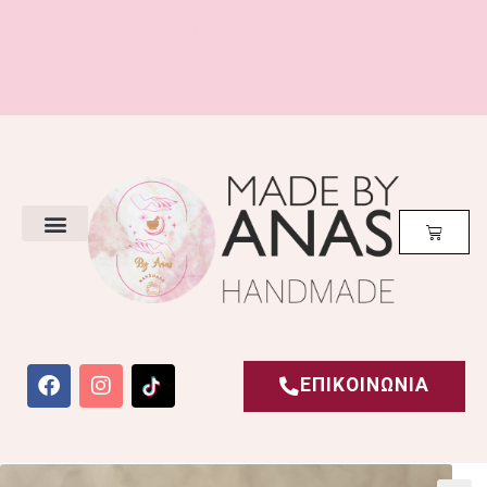
Με αγορές από 20€ και άνω
ΔΩΡΕΑΝ ΜΕΤΑΦΟΡΙΚΑ!
Έχετε Κατάστημα; Επικοινωνήστε μαζί μας για
χονδρική!
ΕΠΙΚΟΙΝΩΝΙΑ