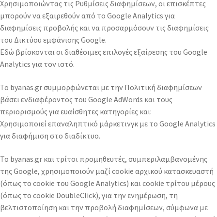
Χρησιμοποιώντας τις Ρυθμίσεις διαφημίσεων, οι επισκέπτες
μπορούν να εξαιρεθούν από το Google Analytics για
διαφημίσεις προβολής και να προσαρμόσουν τις διαφημίσεις
του Δικτύου εμφάνισης Google.
Εδώ βρίσκονται οι διαθέσιμες επιλογές εξαίρεσης του Google
Analytics για τον ιστό.
Το byanas.gr συμμορφώνεται με την Πολιτική διαφημίσεων
βάσει ενδιαφέροντος του Google AdWords και τους
περιορισμούς για ευαίσθητες κατηγορίες και:
Χρησιμοποιεί επαναληπτικό μάρκετινγκ με το Google Analytics
για διαφήμιση στο διαδίκτυο.
Το byanas.gr και τρίτοι προμηθευτές, συμπεριλαμβανομένης
της Google, χρησιμοποιούν μαζί cookie αρχικού κατασκευαστή
(όπως το cookie του Google Analytics) και cookie τρίτου μέρους
(όπως το cookie DoubleClick), για την ενημέρωση, τη
βελτιστοποίηση και την προβολή διαφημίσεων, σύμφωνα με