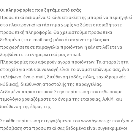
Οι πληροφορίες που ζητάμε από εσάς:
Προσωπικά δεδομένα: Ο κάθε επισκέπτης μπορεί να περιηγηθεί
στο ηλεκτρονικό κατάστημα χωρίς να δώσει οποιαδήποτε
προσωπική πληροφορία. Θα χρειαστούμε προσωπικά
δεδομένα (το e-mail σας) μόνο όταν γίνετε μέλος και
προχωρήσετε σε παραγγελία προϊόντων ή εάν επιλέξετε να
λαμβάνετε το ενημερωτικό μας e-mail.
Πληροφορίες που αφορούν αγορά προϊόντων: Τα απαραίτητα
στοιχεία για κάθε συναλλαγή είναι το ονοματεπώνυμο σας, ένα
τηλέφωνο, ένα e-mail, διεύθυνση (οδός, πόλη, ταχυδρομικός
κώδικας), διεύθυνση αποστολής της παραγγελίας.
Δεδομένα παραστατικού: Στην περίπτωση που εκδώσουμε
τιμολόγιο χρειαζόμαστε το όνομα της εταιρείας, Α.Φ.Μ. και
διεύθυνση της έδρας της.
Σε κάθε περίπτωση οι εργαζόμενοι του www.byanas.gr που έχουν
πρόσβαση στα προσωπικά σας δεδομένα είναι συγκεκριμένοι