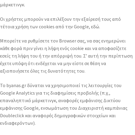
μάρκετινγκ.
Οι χρήστες μπορούν να επιλέξουν την εξαίρεσή τους από
τέτοια χρήση των cookies από την Google, εδώ.
Μπορείτε να ρυθμίσετε τον Browser σας, να σας ενημερώνει
κάθε φορά πριν γίνει η λήψη ενός cookie και να αποφασίζετε
εσείς τη λήψη του ή την απόρριψή του. Σ’ αυτή την περίπτωση
έχετε υπόψη ότι ενδέχεται να μην είστε σε θέση να
αξιοποιήσετε όλες τις δυνατότητες του.
Το byanas.gr δύναται να χρησιμοποιεί τις λειτουργίες του
Google Analytics για τις διαφημίσεις προβολής (π.χ.,
επαναληπτικό μάρκετινγκ, αναφορές εμφάνισης Δικτύου
εμφάνισης Google, ενσωμάτωση του Διαχειριστή καμπάνιας
Doubleclick και αναφορές δημογραφικών στοιχείων και
ενδιαφερόντων).