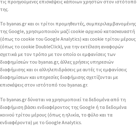
τις προηγούμενες επισκέψεις κάποιων χρηστών στον ιστότοπό
της.
Το byanas.gr και οι τρίτοι προμηθευτές, συμπεριλαμβανομένης
της Google, χρησιμοποιούν μαζί cookie αρχικού κατασκευαστή
(όπως το cookie του Google Analytics) και cookie τρίτου μέρους
(όπως το cookie DoubleClick), για την εκτέλεση αναφορών
σχετικά με τον τρόπο με τον οποίο οι εμφανίσεις των
διαφημίσεών του byanas.gr, άλλες χρήσεις υπηρεσιών
διαφήμισης και οι αλληλεπιδράσεις με αυτές τις εμφανίσεις
διαφημίσεων και υπηρεσίες διαφήμισης σχετίζονται με
επισκέψεις στον ιστότοπό του byanas.gr.
Το byanas.gr δύναται να χρησιμοποιεί τα δεδομένα από τη
διαφήμιση βάσει ενδιαφέροντος της Google ή τα δεδομένα
κοινού τρίτου μέρους (όπως η ηλικία, το φύλο και τα
ενδιαφέροντα) με το Google Analytics.