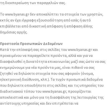
τη διεκπεραίωση των παραγγελιών σας.
Το www.byanas.gr δεν αποκαλύπτει τα στοιχεία των χρηστών,
εκτός αν έχει έγγραφη εξουσιοδότηση από εσάς ή αυτό
επιβάλλεται από δικαστική απόφαση ή απόφαση άλλης
δημόσιας αρχής.
Προστασία Προσωπικών Δεδομένων
Κατά την επίσκεψή σας στις σελίδες του www.byanas.gr και
προκειμένου να παραγγείλετε προϊόντα, αλλά και για να
διασφαλισθεί η δυνατότητα επικοινωνίας μαζί σας ώστε να σας
ενημερώνουμε για νέα προϊόντα μας, είναι πιθανό να σας
ζητηθεί να δηλώσετε στοιχεία που σας αφορούν (όνομα,
ηλεκτρονική διεύθυνση, κλπ.). Τα τυχόν προσωπικά δεδομένα
που δηλώνετε οπουδήποτε στις σελίδες και τις υπηρεσίες του
διαδικτυακού τόπου του www.byanas.gr, προορίζονται
αποκλειστικά και μόνο για τη διασφάλιση της λειτουργίας της
αντίστοιχης υπηρεσίας και δεν επιτρέπεται να