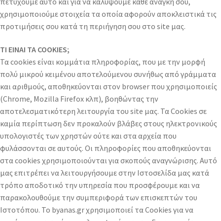
πετύχουμε αυτό και για να καλύψουμε κάθε ανάγκη σου,
χρησιμοποιούμε στοιχεία τα οποία αφορούν αποκλειστικά τις
προτιμήσεις σου κατά τη περιήγηση σου στο site μας.
ΤΙ ΕΙΝΑΙ ΤΑ COOKIES;
Τα cookies είναι κομμάτια πληροφορίας, που με την μορφή
πολύ μικρού κειμένου αποτελούμενου συνήθως από γράμματα
και αριθμούς, αποθηκεύονται στον browser που χρησιμοποιείς
(Chrome, Mozilla Firefox κλπ), βοηθώντας την
αποτελεσματικότερη λειτουργία του site μας. Τα Cookies σε
καμία περίπτωση δεν προκαλούν βλάβες στους ηλεκτρονικούς
υπολογιστές των χρηστών ούτε και στα αρχεία που
φυλάσσονται σε αυτούς. Οι πληροφορίες που αποθηκεύονται
στα cookies χρησιμοποιούνται για σκοπούς αναγνώρισης. Αυτό
μας επιτρέπει να λειτουργήσουμε στην Ιστοσελίδα μας κατά
τρόπο αποδοτικό την υπηρεσία που προσφέρουμε και να
παρακολουθούμε την συμπεριφορά των επισκεπτών του
Ιστοτόπου. Το byanas.gr χρησιμοποιεί τα Cookies για να