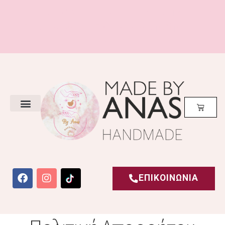
Με αγορές από 20€ και άνω
ΔΩΡΕΑΝ ΜΕΤΑΦΟΡΙΚΑ!
Έχετε Κατάστημα; Επικοινωνήστε μαζί μας για
χονδρική!
ΕΠΙΚΟΙΝΩΝΙΑ