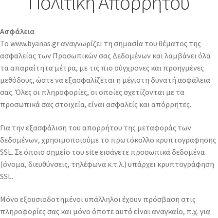
Πολιτική Απορρήτου
Ασφάλεια
Το www.byanas.gr αναγνωρίζει τη σημασία του θέματος της
ασφαλείας των Προσωπικών σας Δεδομένων και λαμβάνει όλα
τα απαραίτητα μέτρα, με τις πιο σύγχρονες και προηγμένες
μεθόδους, ώστε να εξασφαλίζεται η μέγιστη δυνατή ασφάλεια
σας. Όλες οι πληροφορίες, οι οποίες σχετίζονται με τα
προσωπικά σας στοιχεία, είναι ασφαλείς και απόρρητες.
Για την εξασφάλιση του απορρήτου της μεταφοράς των
δεδομένων, χρησιμοποιούμε το πρωτόκολλο κρυπτογράφησης
SSL. Σε όποιο σημείο του site εισάγετε προσωπικά δεδομένα
(όνομα, διευθύνσεις, τηλέφωνα κ.τ.λ.) υπάρχει κρυπτογράφηση
SSL.
Μόνο εξουσιοδοτημένοι υπάλληλοι έχουν πρόσβαση στις
πληροφορίες σας και μόνο όποτε αυτό είναι αναγκαίο, π.χ. για