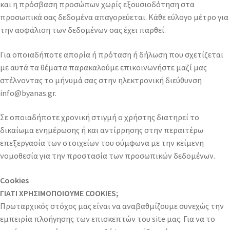
και η πρόσβαση προσώπων χωρίς εξουσιοδότηση στα
προσωπικά σας δεδομένα απαγορεύεται. Κάθε εύλογο μέτρο για
την ασφάλιση των δεδομένων σας έχει παρθεί.
Για οποιαδήποτε απορία ή πρόταση ή δήλωση που σχετίζεται
με αυτά τα θέματα παρακαλούμε επικοινωνήστε μαζί μας
στέλνοντας το μήνυμά σας στην ηλεκτρονική διεύθυνση
info@byanas.gr
.
Σε οποιαδήποτε χρονική στιγμή ο χρήστης διατηρεί το
δικαίωμα ενημέρωσης ή και αντίρρησης στην περαιτέρω
επεξεργασία των στοιχείων του σύμφωνα με την κείμενη
νομοθεσία για την προστασία των προσωπικών δεδομένων.
Cookies
ΓΙΑΤΙ ΧΡΗΣΙΜΟΠΟΙΟΥΜΕ COOKIES;
Πρωταρχικός στόχος μας είναι να αναβαθμίζουμε συνεχώς την
εμπειρία πλοήγησης των επισκεπτών του site μας. Για να το