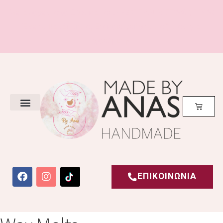
Με αγορές από 20€ και άνω
ΔΩΡΕΑΝ ΜΕΤΑΦΟΡΙΚΑ!
Έχετε Κατάστημα; Επικοινωνήστε μαζί μας για
χονδρική!
ΕΠΙΚΟΙΝΩΝΙΑ