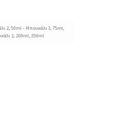
λι 2, 50ml – Μπουκάλι 3, 75ml,
κάλι 2, 200ml, 250ml