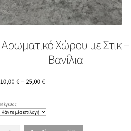
Αρωματικό Χώρου με Στικ –
Βανίλια
10,00
€
–
25,00
€
Μέγεθος