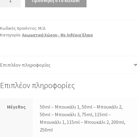
Προσθήκη στο καλάθι
Κωδικός προϊόντος:
Μ/Δ
Κατηγορία:
Αρωματικά Χώρου - Με Αιθέρια Έλαια
Επιπλέον πληροφορίες
Επιπλέον πληροφορίες
Μέγεθος
50ml – Μπουκάλι 1, 50ml – Μπουκάλι 2,
50ml – Μπουκάλι 3, 75ml, 115ml –
Μπουκάλι 1, 115ml – Μπουκάλι 2, 200ml,
250ml