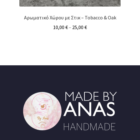
Αρωματικό Χώρου με Στικ – Tobacco & Oak
10,00
€
–
25,00
€