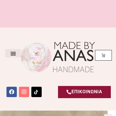
Με αγορές από 20€ και άνω
ΔΩΡΕΑΝ ΜΕΤΑΦΟΡΙΚΑ!
Έχετε Κατάστημα; Επικοινωνήστε μαζί μας για
χονδρική!
ΕΠΙΚΟΙΝΩΝΙΑ