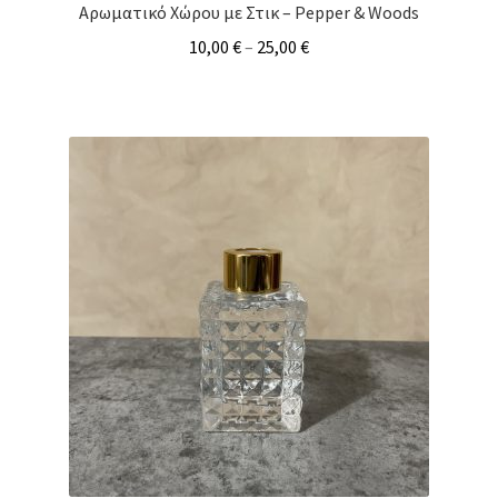
Αρωματικό Χώρου με Στικ – Pepper & Woods
10,00
€
–
25,00
€