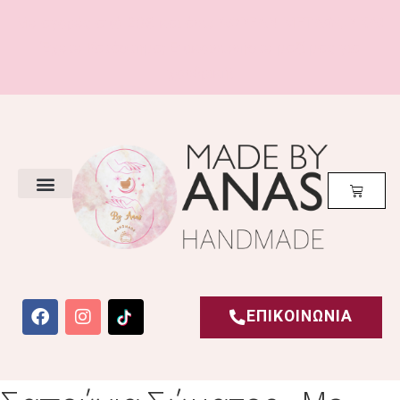
Με αγορές από 20€ και άνω
ΔΩΡΕΑΝ ΜΕΤΑΦΟΡΙΚΑ!
Έχετε Κατάστημα; Επικοινωνήστε μαζί μας για
χονδρική!
ΕΠΙΚΟΙΝΩΝΙΑ