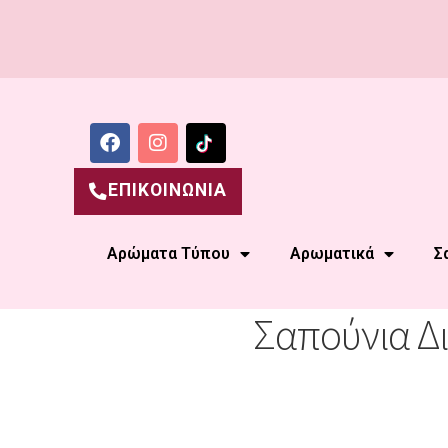
ΕΠΙΚΟΙΝΩΝΙΑ
Αρώματα Τύπου
Αρωματικά
Σ
Σαπούνια Δ