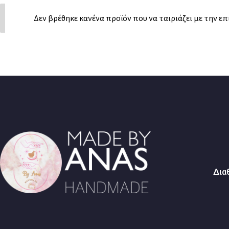
Δεν βρέθηκε κανένα προϊόν που να ταιριάζει με την επ
Δια