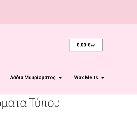
0,00
€
Λάδια Μαυρίσματος
Wax Melts
ώματα Τύπου