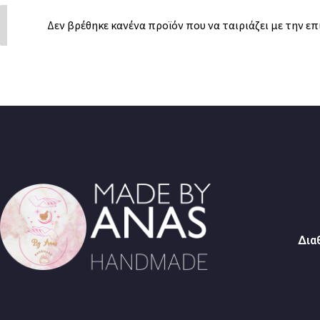
Δεν βρέθηκε κανένα προϊόν που να ταιριάζει με την επ
Δια