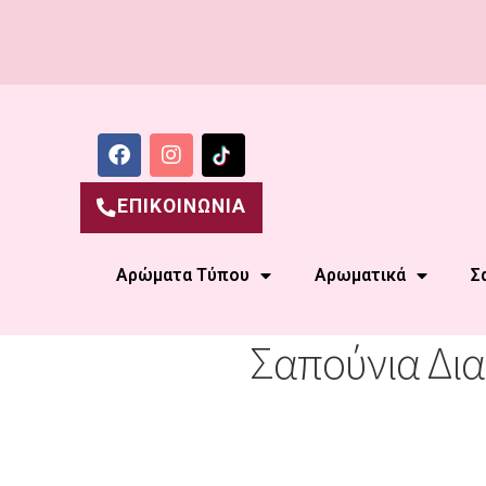
ΕΠΙΚΟΙΝΩΝΙΑ
Αρώματα Τύπου
Αρωματικά
Σ
Σαπούνια Δια