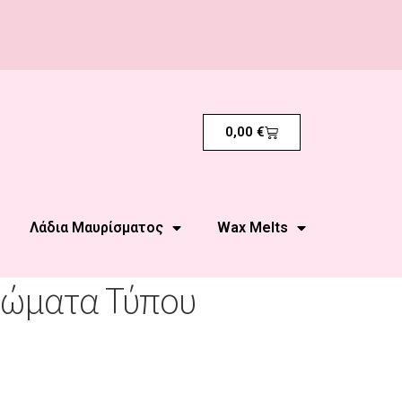
0,00
€
Λάδια Μαυρίσματος
Wax Melts
Αρώματα Τύπου