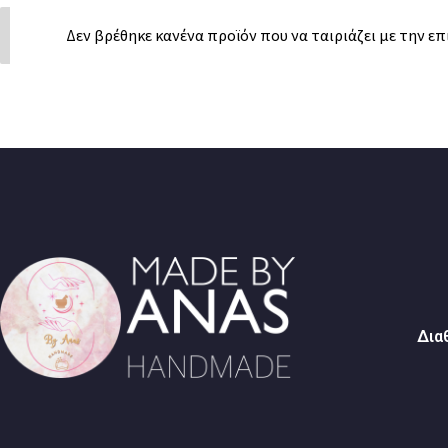
Δεν βρέθηκε κανένα προϊόν που να ταιριάζει με την επ
Δια