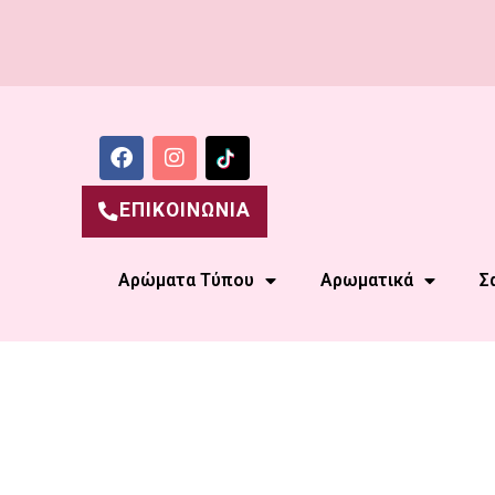
ΕΠΙΚΟΙΝΩΝΙΑ
Αρώματα Τύπου
Αρωματικά
Σ