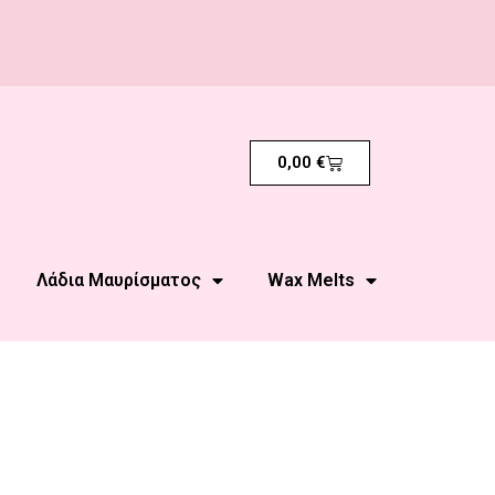
0,00
€
Λάδια Μαυρίσματος
Wax Melts