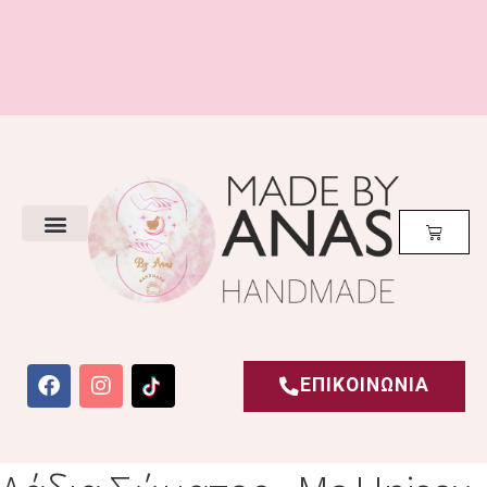
Με αγορές από 20€ και άνω
ΔΩΡΕΑΝ ΜΕΤΑΦΟΡΙΚΑ!
Έχετε Κατάστημα; Επικοινωνήστε μαζί μας για
χονδρική!
ΕΠΙΚΟΙΝΩΝΙΑ