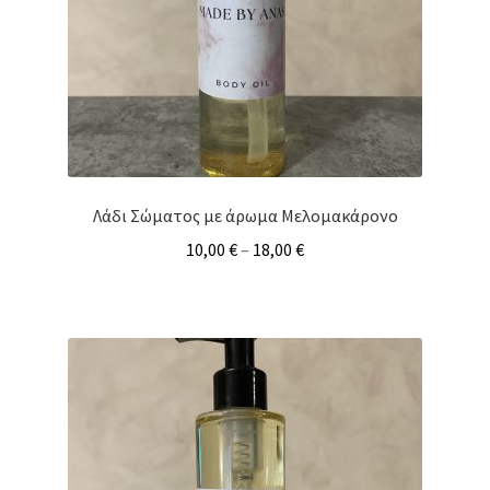
Λάδι Σώματος με άρωμα Μελομακάρονο
10,00
€
–
18,00
€