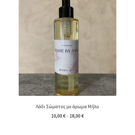
Λάδι Σώματος με άρωμα Μήλο
10,00
€
–
18,00
€