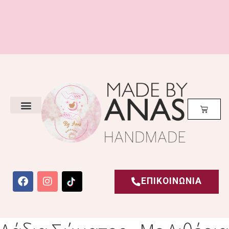
Με αγορές από 20€ και άνω
ΔΩΡΕΑΝ ΜΕΤΑΦΟΡΙΚΑ!
Έχετε Κατάστημα; Επικοινωνήστε μαζί μας για
χονδρική!
ΕΠΙΚΟΙΝΩΝΙΑ