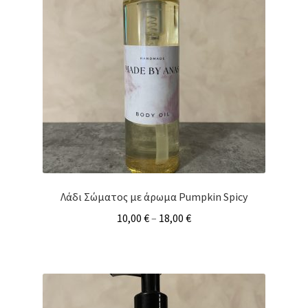
Λάδι Σώματος με άρωμα Pumpkin Spicy
10,00
€
–
18,00
€