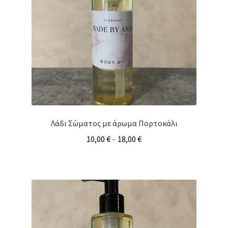
Λάδι Σώματος με άρωμα Πορτοκάλι
10,00
€
–
18,00
€