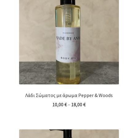
Λάδι Σώματος με άρωμα Pepper & Woods
10,00
€
–
18,00
€