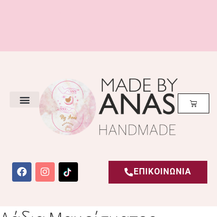
Με αγορές από 20€ και άνω
ΔΩΡΕΑΝ ΜΕΤΑΦΟΡΙΚΑ!
Έχετε Κατάστημα; Επικοινωνήστε μαζί μας για
χονδρική!
ΕΠΙΚΟΙΝΩΝΙΑ