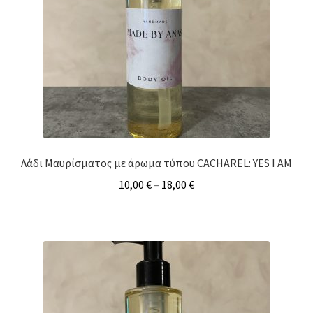
Λάδι Μαυρίσματος με άρωμα τύπου CACHAREL: YES I AM
10,00
€
–
18,00
€