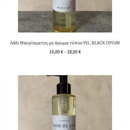
Λάδι Μαυρίσματος με άρωμα τύπου YSL: BLACK OPIUM
10,00
€
–
18,00
€