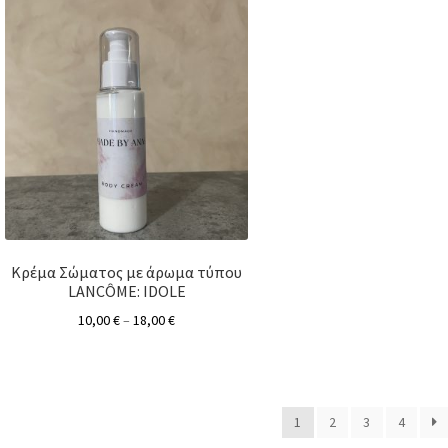
Κρέμα Σώματος με άρωμα τύπου
LANCÔME: IDOLE
10,00
€
–
18,00
€
1
2
3
4