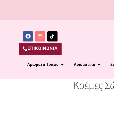
ΕΠΙΚΟΙΝΩΝΙΑ
Αρώματα Τύπου
Αρωματικά
Σ
Κρέμες Σώ