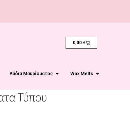
0,00
€
Λάδια Μαυρίσματος
Wax Melts
ματα Τύπου